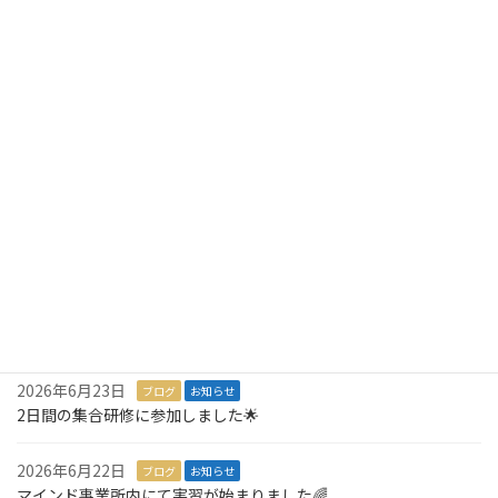
虹の架け橋フェスタに参加しました🌈
2026年7月23日
ブログ
お知らせ
1Dayインターンに参加しました！
2026年7月10日
ブログ
お知らせ
就労アセスメントが始まりました💪
2026年7月8日
ブログ
お知らせ
3,000羽の折り鶴を寄付しました🎁
2026年7月6日
ブログ
お知らせ
１名就職が決定しました🎉
2026年6月23日
ブログ
お知らせ
2日間の集合研修に参加しました🌟
2026年6月22日
ブログ
お知らせ
マインド事業所内にて実習が始まりました🌈