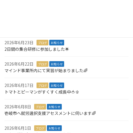
3,000羽の折り鶴を寄付しました🎁
2026年7月6日
ブログ
お知らせ
１名就職が決定しました🎉
2026年6月23日
ブログ
お知らせ
2日間の集合研修に参加しました🌟
2026年6月22日
ブログ
お知らせ
マインド事業所内にて実習が始まりました🌈
2026年6月17日
ブログ
お知らせ
トマトとピーマンがすくすく成長中🍅🫑
2026年6月8日
ブログ
お知らせ
壱岐市へ就労選択支援アセスメントに伺います🌈
2026年6月1日
ブログ
お知らせ