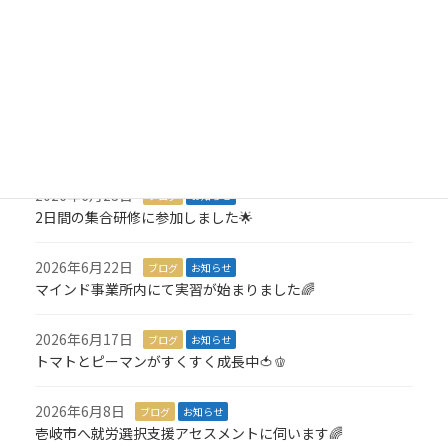
就労アセスメントが始まりました💪
2026年7月8日
ブログ
お知らせ
3,000羽の折り鶴を寄付しました🎁
2026年7月6日
ブログ
お知らせ
１名就職が決定しました🎉
2026年6月23日
ブログ
お知らせ
2日間の集合研修に参加しました🌟
2026年6月22日
ブログ
お知らせ
マインド事業所内にて実習が始まりました🌈
2026年6月17日
ブログ
お知らせ
トマトとピーマンがすくすく成長中🍅🫑
2026年6月8日
ブログ
お知らせ
壱岐市へ就労選択支援アセスメントに伺います🌈