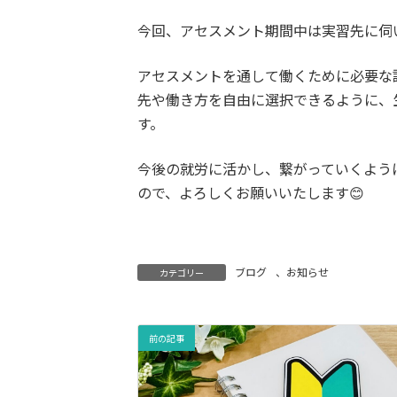
今回、アセスメント期間中は実習先に伺
アセスメントを通して働くために必要な
先や働き方を自由に選択できるように、
す。
今後の就労に活かし、繋がっていくよう
ので、よろしくお願いいたします😊
ブログ
、
お知らせ
カテゴリー
前の記事