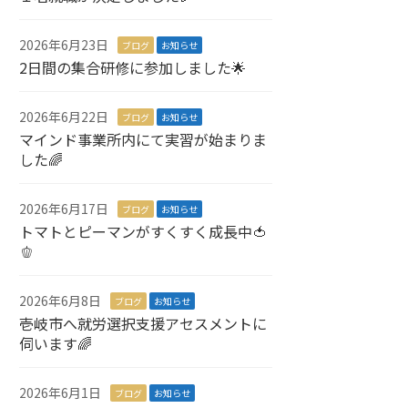
2026年6月23日
ブログ
お知らせ
2日間の集合研修に参加しました🌟
2026年6月22日
ブログ
お知らせ
マインド事業所内にて実習が始まりま
した🌈
2026年6月17日
ブログ
お知らせ
トマトとピーマンがすくすく成長中🍅
🫑
2026年6月8日
ブログ
お知らせ
壱岐市へ就労選択支援アセスメントに
伺います🌈
2026年6月1日
ブログ
お知らせ