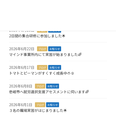
2026年7月6日
ブログ
お知らせ
１名就職が決定しました🎉
2026年6月23日
ブログ
お知らせ
2日間の集合研修に参加しました🌟
2026年6月22日
ブログ
お知らせ
マインド事業所内にて実習が始まりました🌈
2026年6月17日
ブログ
お知らせ
トマトとピーマンがすくすく成長中🍅🫑
2026年6月8日
ブログ
お知らせ
壱岐市へ就労選択支援アセスメントに伺います🌈
2026年6月1日
ブログ
お知らせ
３名の職場実習がはじまりました🌟