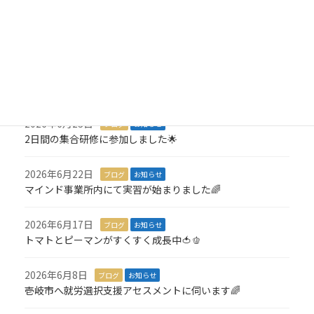
2026年7月8日
ブログ
お知らせ
3,000羽の折り鶴を寄付しました🎁
2026年7月6日
ブログ
お知らせ
１名就職が決定しました🎉
2026年6月23日
ブログ
お知らせ
2日間の集合研修に参加しました🌟
2026年6月22日
ブログ
お知らせ
マインド事業所内にて実習が始まりました🌈
2026年6月17日
ブログ
お知らせ
トマトとピーマンがすくすく成長中🍅🫑
2026年6月8日
ブログ
お知らせ
壱岐市へ就労選択支援アセスメントに伺います🌈