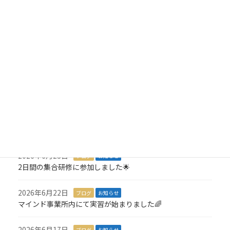
2026年7月23日
ブログ
お知らせ
1Dayインターンに参加しました！
2026年7月10日
ブログ
お知らせ
就労アセスメントが始まりました💪
2026年7月8日
ブログ
お知らせ
3,000羽の折り鶴を寄付しました🎁
2026年7月6日
ブログ
お知らせ
１名就職が決定しました🎉
2026年6月23日
ブログ
お知らせ
2日間の集合研修に参加しました🌟
2026年6月22日
ブログ
お知らせ
マインド事業所内にて実習が始まりました🌈
2026年6月17日
ブログ
お知らせ