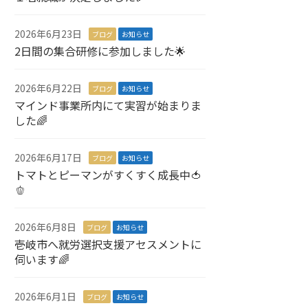
2026年6月23日
ブログ
お知らせ
2日間の集合研修に参加しました🌟
2026年6月22日
ブログ
お知らせ
マインド事業所内にて実習が始まりま
した🌈
2026年6月17日
ブログ
お知らせ
トマトとピーマンがすくすく成長中🍅
🫑
2026年6月8日
ブログ
お知らせ
壱岐市へ就労選択支援アセスメントに
伺います🌈
2026年6月1日
ブログ
お知らせ