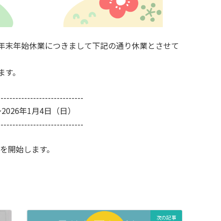
年末年始休業につきまして下記の通り休業とさせて
ます。
-----------------------------
2026年1月4日（日）
-----------------------------
業を開始します。
次の記事