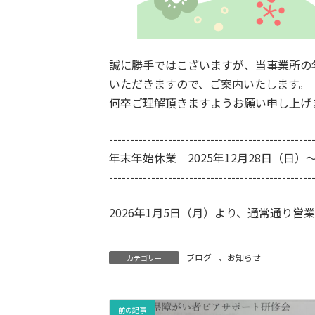
誠に勝手ではこざいますが、当事業所の
いただきますので、ご案内いたします。
何卒ご理解頂きますようお願い申し上げ
------------------------------------------------
年末年始休業 2025年12月28日（日）～
------------------------------------------------
2026年1月5日（月）より、通常通り営
ブログ
、
お知らせ
カテゴリー
前の記事