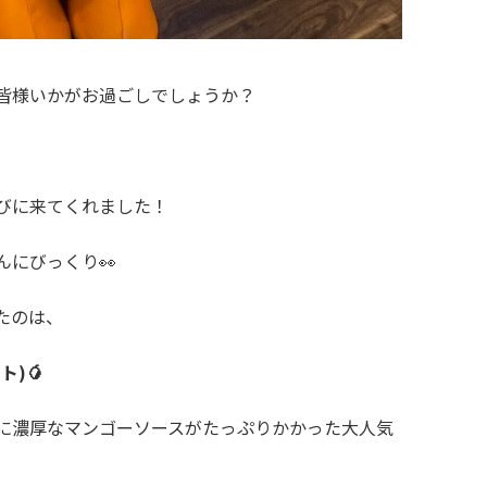
皆様いかがお過ごしでしょうか？
びに来てくれました！
にびっくり👀
たのは、
ト)
🥭
に濃厚なマンゴーソースがたっぷりかかった大人気