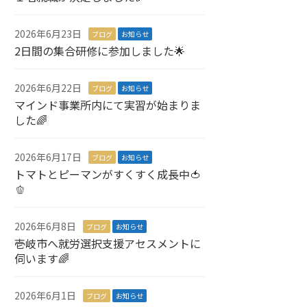
2026年6月23日
ブログ
お知らせ
2日間の集合研修に参加しました🌟
2026年6月22日
ブログ
お知らせ
マインド事業所内にて実習が始まりま
した🌈
2026年6月17日
ブログ
お知らせ
トマトとピーマンがすくすく成長中🍅
🫑
2026年6月8日
ブログ
お知らせ
壱岐市へ就労選択支援アセスメントに
伺います🌈
2026年6月1日
ブログ
お知らせ