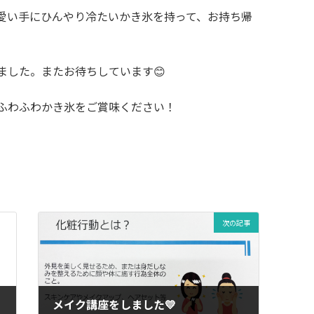
愛い手にひんやり冷たいかき氷を持って、お持ち帰
ました。またお待ちしています😊
ふわふわかき氷をご賞味ください！
次の記事
メイク講座をしました💛