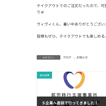
テイクアウトでのご注文だったので、可
り🍧
ヴィヴィくん、暑い中ありがとうござい
皆様もぜひ、テイクアウトでも楽しめる
ブログ
、
お知らせ
カテゴリー
前の記事
Ｓ企業へ面談で行ってきました！