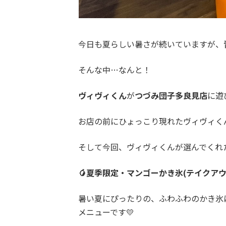
今日も夏らしい暑さが続いていますが、
そんな中…なんと！
ヴィヴィくん
が
つづみ団子多良見店
に遊
お店の前にひょっこり現れたヴィヴィくん
そして今回、ヴィヴィくんが選んでくれ
🥭夏季限定・マンゴーかき氷(テイクアウ
暑い夏にぴったりの、ふわふわのかき氷
メニューです💛