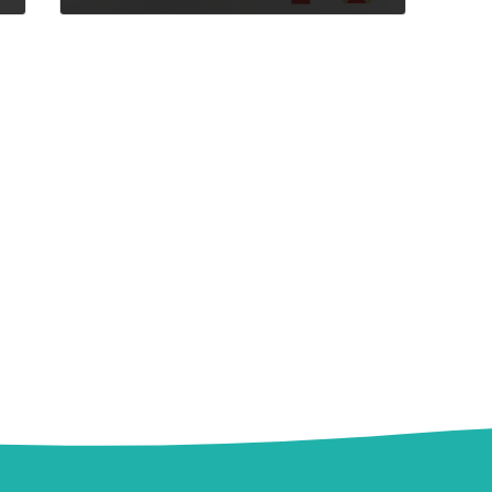
2025年7月24日