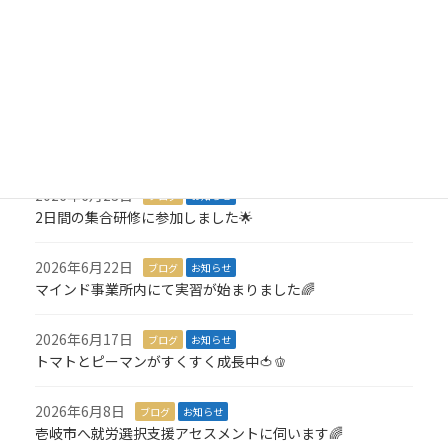
就労アセスメントが始まりました💪
2026年7月8日
ブログ
お知らせ
3,000羽の折り鶴を寄付しました🎁
2026年7月6日
ブログ
お知らせ
１名就職が決定しました🎉
2026年6月23日
ブログ
お知らせ
2日間の集合研修に参加しました🌟
2026年6月22日
ブログ
お知らせ
マインド事業所内にて実習が始まりました🌈
2026年6月17日
ブログ
お知らせ
トマトとピーマンがすくすく成長中🍅🫑
2026年6月8日
ブログ
お知らせ
壱岐市へ就労選択支援アセスメントに伺います🌈