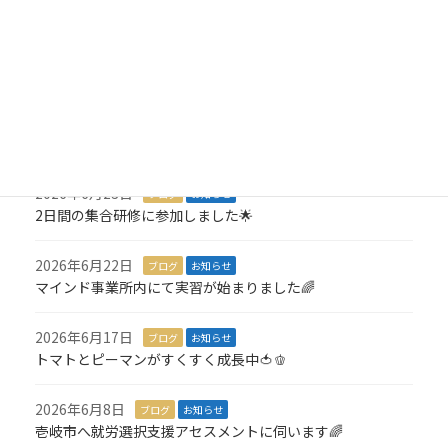
2026年7月8日
ブログ
お知らせ
3,000羽の折り鶴を寄付しました🎁
2026年7月6日
ブログ
お知らせ
１名就職が決定しました🎉
2026年6月23日
ブログ
お知らせ
2日間の集合研修に参加しました🌟
2026年6月22日
ブログ
お知らせ
マインド事業所内にて実習が始まりました🌈
2026年6月17日
ブログ
お知らせ
トマトとピーマンがすくすく成長中🍅🫑
2026年6月8日
ブログ
お知らせ
壱岐市へ就労選択支援アセスメントに伺います🌈