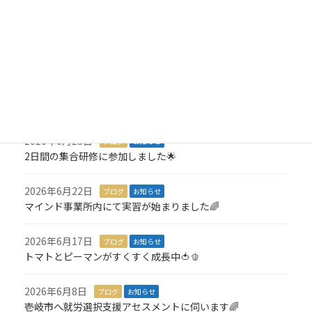
就労アセスメントが始まりました💪
2026年7月8日
ブログ
お知らせ
3,000羽の折り鶴を寄付しました🎁
2026年7月6日
ブログ
お知らせ
１名就職が決定しました🎉
2026年6月23日
ブログ
お知らせ
2日間の集合研修に参加しました🌟
2026年6月22日
ブログ
お知らせ
マインド事業所内にて実習が始まりました🌈
2026年6月17日
ブログ
お知らせ
トマトとピーマンがすくすく成長中🍅🫑
2026年6月8日
ブログ
お知らせ
壱岐市へ就労選択支援アセスメントに伺います🌈