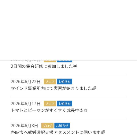
就労アセスメントが始まりました💪
2026年7月8日
ブログ
お知らせ
3,000羽の折り鶴を寄付しました🎁
2026年7月6日
ブログ
お知らせ
１名就職が決定しました🎉
2026年6月23日
ブログ
お知らせ
2日間の集合研修に参加しました🌟
2026年6月22日
ブログ
お知らせ
マインド事業所内にて実習が始まりました🌈
2026年6月17日
ブログ
お知らせ
トマトとピーマンがすくすく成長中🍅🫑
2026年6月8日
ブログ
お知らせ
壱岐市へ就労選択支援アセスメントに伺います🌈